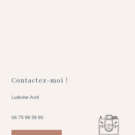
Contactez-moi !
Ludivine Avril
06 75 98 59 80