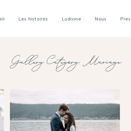
eil
Les histoires
Ludivine
Nous
Pres
Gallery Category: Mariage