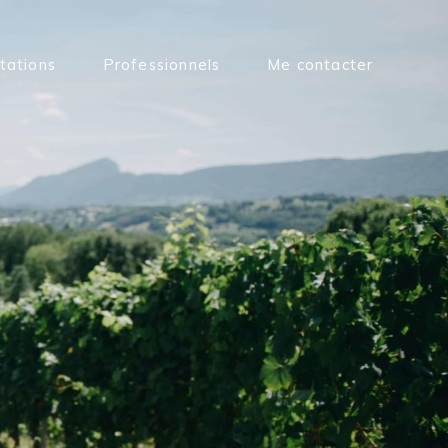
tations
Professionnels
Me contacter