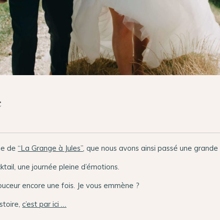
c
ine de
“La Grange à Jules”
, que nous avons ainsi passé une grande 
cktail, une journée pleine d’émotions.
ouceur encore une fois. Je vous emmène ?
stoire,
c’est par ici …